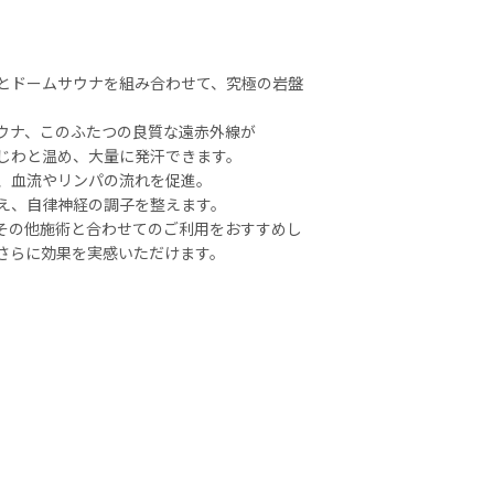
とドームサウナを組み合わせて、究極の岩盤
ウナ、このふたつの良質な遠赤外線が
じわと温め、大量に発汗できます。
、血流やリンパの流れを促進。
え、自律神経の調子を整えます。
などその他施術と合わせてのご利用をおすすめし
さらに効果を実感いただけます。