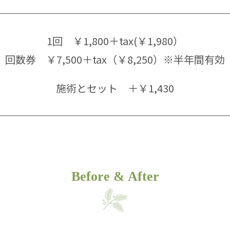
1回 ￥1,800＋tax(￥1,980）
回数券 ￥7,500＋tax（￥8,250）※半年間有効
施術とセット ＋￥1,430
Before & After