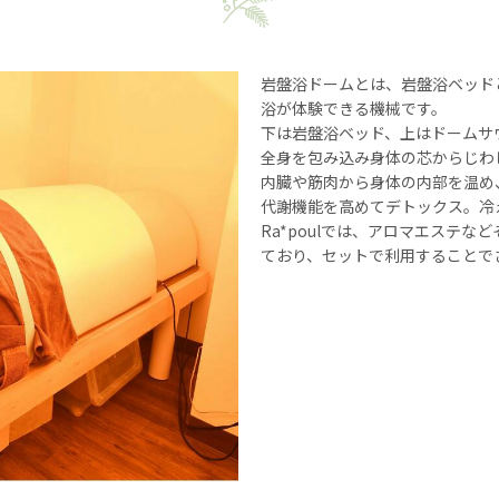
岩盤浴ドームとは、岩盤浴ベッド
浴が体験できる機械です。
下は岩盤浴ベッド、上はドームサ
全身を包み込み身体の芯からじわ
内臓や筋肉から身体の内部を温め
代謝機能を高めてデトックス。冷
Ra*poulでは、アロマエステ
ており、セットで利用することで