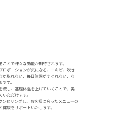
ることで様々な効能が期待されます。
プロポーションが気になる、ニキビ、吹き
なか取れない、毎日体調がすぐれない、な
めです。
を流し、基礎体温を上げていくことで、美
ていただけます。
をカウンセリングし、お客様に合ったメニューの
と健康をサポートいたします。