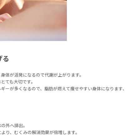
げる
、身体が活発になるので代謝が上がります。
はとても大切です。
ルギーが多くなるので、脂肪が燃えて痩せやすい身体になります、
体の外へ排出。
により、むくみの解消効果が倍増します。