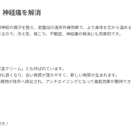
、神経痛を解消
律神経の調子を整え、岩盤浴の遠赤外線効果で、より身体を芯から温め
なるので、冷え性、肩こり、不眠症、神経痛の解消にも効果的です。
保湿クリーム」とも呼ばれています。
謝も良くなり、古い角質が落ちやすく、新しい角質が生まれます。
老廃物が体外へ排出され、アンチエイジングとなって美肌効果が期待でき
果大！