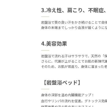
3.冷え性、肩こり、不眠症
岩盤浴で質の良い汗をかき続けることで自
身体の末端までしっかり血液が届くように
4.美容効果
岩盤浴で流れる汗はサラサラで、天然の「
さらに、代謝が上がることでお肌の新陳代
そのため、お肌が若返り、身体に溜まった
【岩盤浴ベッド】
身体の深部を温め内臓機能アップ！
血行やリンパの流れを促進。デトックス効
体質改善や冷え性の方におススメ！