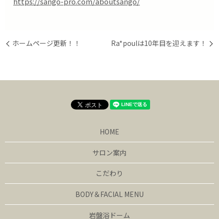
https://sango-pro.com/aboutsango/
ホームページ更新！！
Ra*poulは10年目を迎えます！
HOME
サロン案内
こだわり
BODY＆FACIAL MENU
岩盤浴ドーム